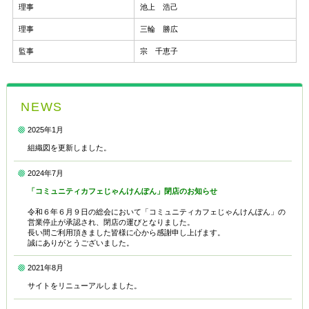
理事
池上 浩己
理事
三輪 勝広
監事
宗 千恵子
NEWS
2025年1月
組織図を更新しました。
2024年7月
「コミュニティカフェじゃんけんぽん」閉店のお知らせ
令和６年６月９日の総会において「コミュニティカフェじゃんけんぽん」の
営業停止が承認され、閉店の運びとなりました。
長い間ご利用頂きました皆様に心から感謝申し上げます。
誠にありがとうございました。
2021年8月
サイトをリニューアルしました。