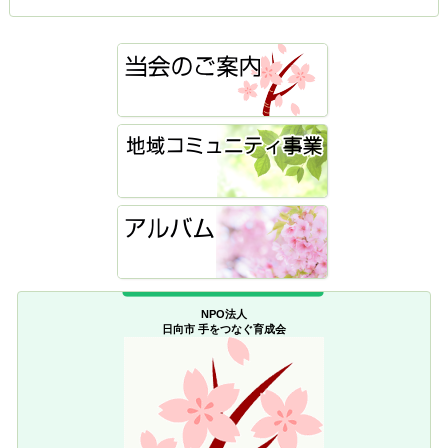
NPO法人
日向市 手をつなぐ育成会